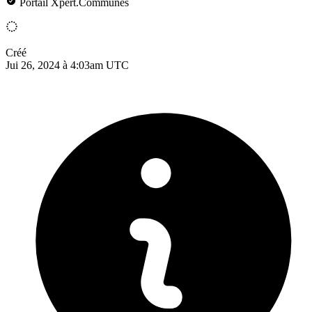
Portail Xpert.Communes
Créé
Jui 26, 2024 à 4:03am UTC